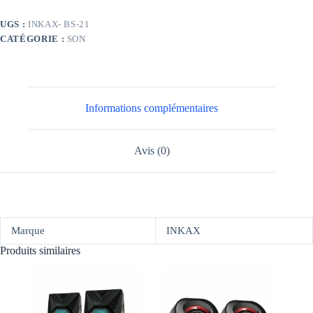
BS-
21
UGS :
INKAX- BS-21
CATÉGORIE :
SON
Informations complémentaires
Avis (0)
Marque
INKAX
Produits similaires