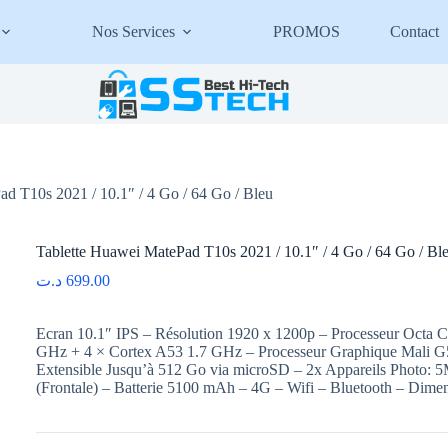
Nos Services
PROMOS
Contact
d T10s 2021 / 10.1″ / 4 Go / 64 Go / Bleu
Tablette Huawei MatePad T10s 2021 / 10.1″ / 4 Go / 64 Go / Bl
د.ت
699.00
Ecran 10.1″ IPS – Résolution 1920 x 1200p – Processeur Oct
GHz + 4 × Cortex A53 1.7 GHz – Processeur Graphique Mali
Extensible Jusqu’à 512 Go via microSD – 2x Appareils Photo: 5
(Frontale) – Batterie 5100 mAh – 4G – Wifi – Bluetooth – Dime