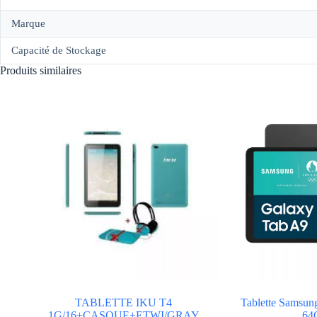
Marque
Capacité de Stockage
Produits similaires
TABLETTE IKU T4
Tablette Samsu
1G/16+CASQUE+ETWI/GRAY
64