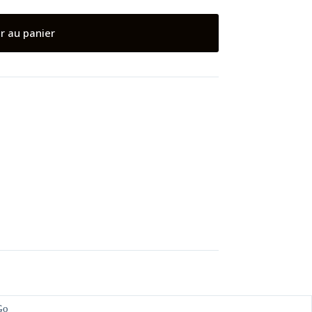
r au panier
Go