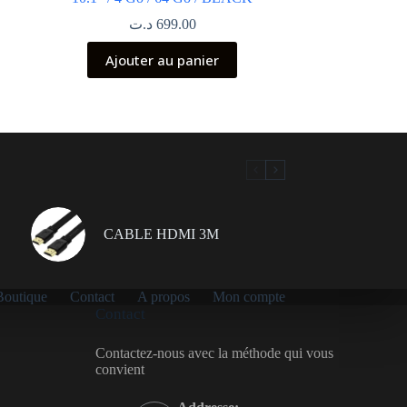
د.ت
699.00
Ajouter au panier
CABLE HDMI 3M
Boutique
Contact
A propos
Mon compte
Contact
Contactez-nous avec la méthode qui vous
convient