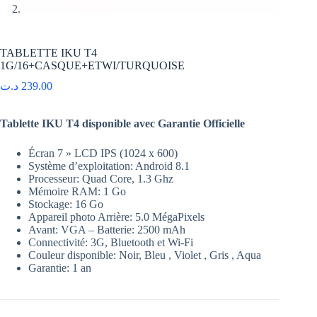
TABLETTE IKU T4
1G/16+CASQUE+ETWI/TURQUOISE
د.ت
239.00
Tablette IKU T4 disponible avec Garantie Officielle
Écran 7 » LCD IPS (1024 x 600)
Système d’exploitation: Android 8.1
Processeur: Quad Core, 1.3 Ghz
Mémoire RAM: 1 Go
Stockage: 16 Go
Appareil photo Arrière: 5.0 MégaPixels
Avant: VGA – Batterie: 2500 mAh
Connectivité: 3G, Bluetooth et Wi-Fi
Couleur disponible: Noir, Bleu , Violet , Gris , Aqua
Garantie: 1 an