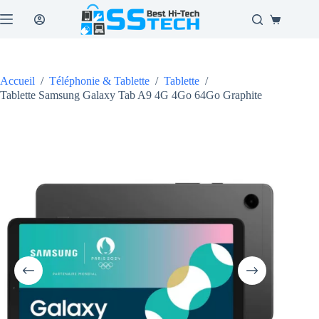
Passer
au
Panier
contenu
d’achat
Accueil
/
Téléphonie & Tablette
/
Tablette
/
Tablette Samsung Galaxy Tab A9 4G 4Go 64Go Graphite