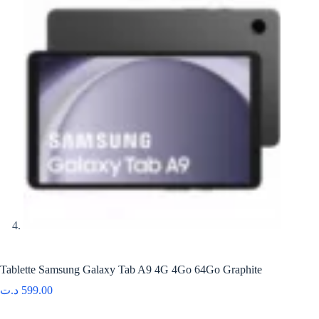
Tablette Samsung Galaxy Tab A9 4G 4Go 64Go Graphite
د.ت
599.00