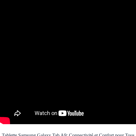
Tablette Samsung Galaxy Tab A9: Connectivité et Confort pour Tous