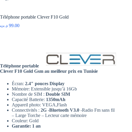
Téléphone portable Clever F10 Gold
د.ت
99.00
Téléphone portable
Clever F10 Gold Gsm au meilleur prix en Tunisie
Écran:
2.4″ pouces Display
Mémoire: Extensible jusqu’à 16Gb
Nombre de SIM :
Double SIM
Capacité Batterie:
1350mAh
Appareil photo: VEGA,Flash
Connectivités :
2G -Bluetooth V3.0
-Radio Fm sans fil
– Large Torche – Lecteur carte mémoire
Couleur: Gold
Garantie: 1 an