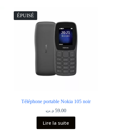
ÉPUISÉ
Téléphone portable Nokia 105 noir
د.ت
59.00
Lire la suite