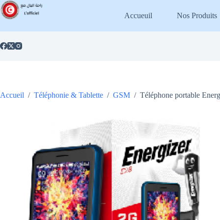
Passer
au
Accueuil
Nos Produits
contenu
Accueil
/
Téléphonie & Tablette
/
GSM
/
Téléphone portable Energ