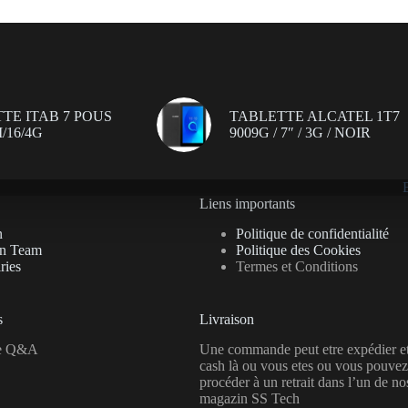
TE ITAB 7 POUS
TABLETTE ALCATEL 1T7
/16/4G
9009G / 7″ / 3G / NOIR
Liens importants
n
Politique de confidentialité
on Team
Politique des Cookies
ries
Termes et Conditions
s
Livraison
se Q&A
Une commande peut etre expédier e
cash là ou vous etes ou vous pouvez
procéder à un retrait dans l’un de no
magazin SS Tech