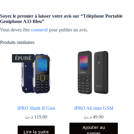
Soyez le premier à laisser votre avis sur “Téléphone Portable
Geniphone A33 Bleu”
Vous devez être
connecté
pour publier un avis.
Produits similaires
ÉPUISÉ
IPRO Shark II Gsm
IPRO A6 mini GSM
د.ت
119.00
د.ت
49.90
Ajouter au
Lire la suite
panier