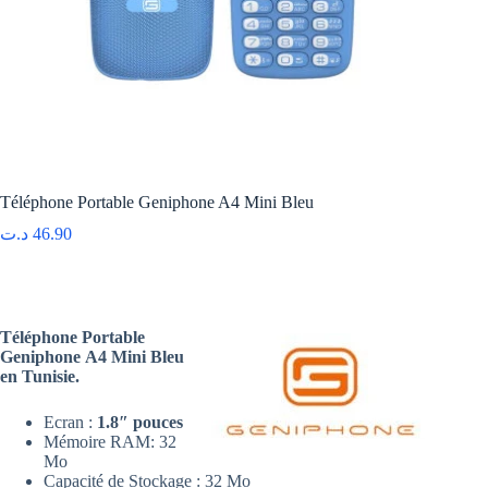
Téléphone Portable Geniphone A4 Mini Bleu
د.ت
46.90
Téléphone Portable
Geniphone A4 Mini Bleu
en Tunisie.
Ecran :
1.8″ pouces
Mémoire RAM: 32
Mo
Capacité de Stockage : 32 Mo