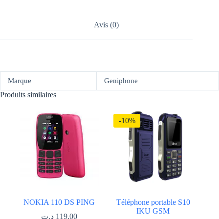
Avis (0)
Marque
Geniphone
Produits similaires
-10%
NOKIA 110 DS PING
Téléphone portable S10
IKU GSM
د.ت
119.00