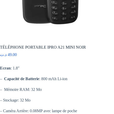
TÉLÉPHONE PORTABLE IPRO A21 MINI NOIR
د.ت
49.00
Ecran
: 1.8″
–
Capacité de Batterie
: 800 mAh Li-ion
– Mémoire RAM: 32 Mo
– Stockage: 32 Mo
– Caméra Arrière: 0.08MP avec lampe de poche