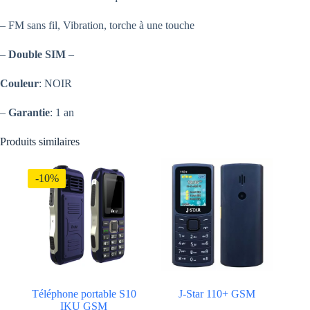
– FM sans fil, Vibration, torche à une touche
–
Double SIM
–
Couleur
: NOIR
–
Garantie
: 1 an
Produits similaires
-10%
Téléphone portable S10
J-Star 110+ GSM
IKU GSM