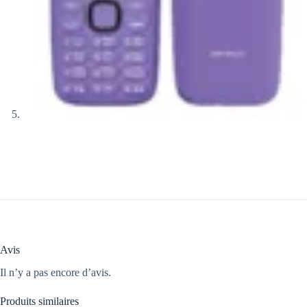
Avis
Il n’y a pas encore d’avis.
Produits similaires