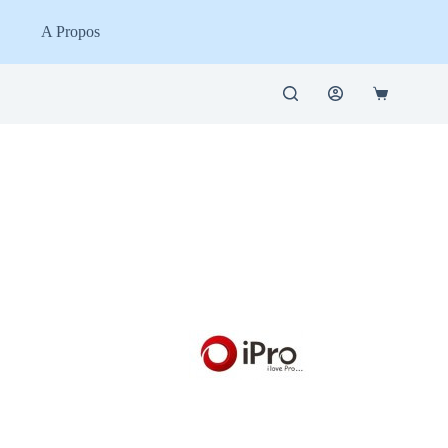
A Propos
Panier
d’achat