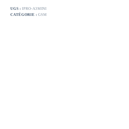
MINI
UGS :
IPRO-A3MINI
CATÉGORIE :
GSM