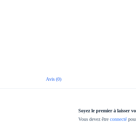
Avis (0)
Soyez le premier à laiss
Vous devez être
connecté
pour