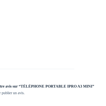
er votre avis sur “TÉLÉPHONE PORTABLE IPRO A3 MINI”
 publier un avis.