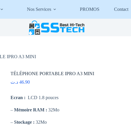
Nos Services
PROMOS
Contact
E IPRO A3 MINI
TÉLÉPHONE PORTABLE IPRO A3 MINI
د.ت
46.90
Ecran :
LCD 1.8 pouces
–
Mémoire RAM :
32Mo
–
Stockage :
32Mo