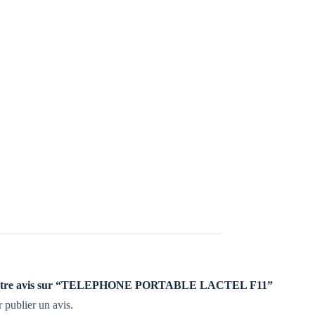
er votre avis sur “TELEPHONE PORTABLE LACTEL F11”
 publier un avis.