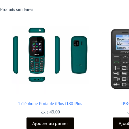
Produits similaires
Téléphone Portable iPlus i180 Plus
IPR
د.ت
49.00
Ajouter au panier
Ajou