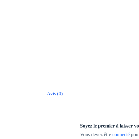
Avis (0)
Soyez le premier à laiss
Vous devez être
connecté
pour