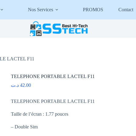
Nos Services
PROMOS
Contact
E LACTEL F11
TELEPHONE PORTABLE LACTEL F11
د.ت
42.00
TELEPHONE PORTABLE LACTEL F11
Taille de l’écran : 1.77 pouces
– Double Sim