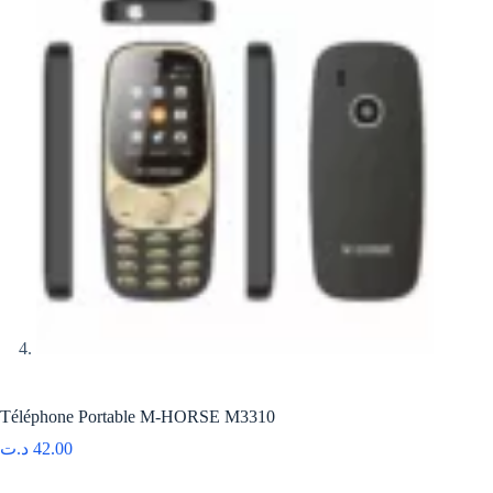
Téléphone Portable M-HORSE M3310
د.ت
42.00