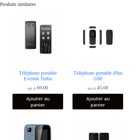
Produits similaires
Téléphone portable
Téléphone portable iPlus
Evertek Turbo
i180
د.ت
69.00
د.ت
45.00
Ajouter au
Ajouter au
panier
panier