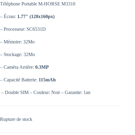
Téléphone Portable M-HORSE M3310
– Écran:
1.77″ (128x160px)
– Processeur: SC6531D
– Mémoire: 32Mo
– Stockage: 32Mo
– Caméra Arrière:
0.3MP
– Capacité Batterie:
115mAh
– Double SIM – Couleur: Noir – Garantie: 1an
Rupture de stock