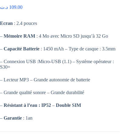
د.ت
109.00
Ecran
: 2.4 pouces
–
Mémoire RAM
: 4 Mo avec Micro SD jusqu’à 32 Go
–
Capacité Batterie
: 1450 mAh – Type de casque : 3.5mm
– Connexion USB :Micro-USB (1.1) – Système opérateur :
S30+
– Lecteur MP3 – Grande autonomie de batterie
– Grande qualité sonore – Grande durabilité
–
Résistant à l’eau : IP52
–
Double SIM
–
Garantie
: 1an