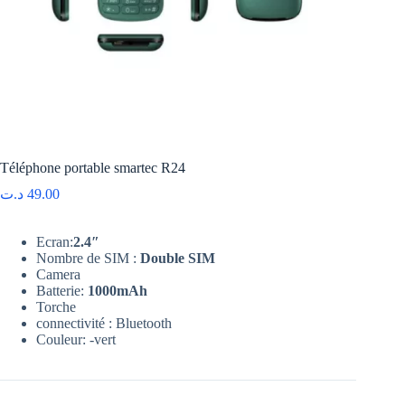
Téléphone portable smartec R24
د.ت
49.00
Ecran:
2.4″
Nombre de SIM :
Double SIM
Camera
Batterie:
1000mAh
Torche
connectivité : Bluetooth
Couleur: -vert