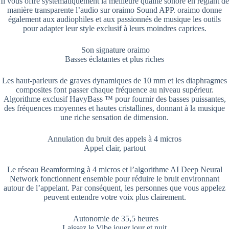
Il vous offre systématiquement la meilleure qualité sonore en réglant de
manière transparente l’audio sur oraimo Sound APP. oraimo donne
également aux audiophiles et aux passionnés de musique les outils
pour adapter leur style exclusif à leurs moindres caprices.
Son signature oraimo
Basses éclatantes et plus riches
Les haut-parleurs de graves dynamiques de 10 mm et les diaphragmes
composites font passer chaque fréquence au niveau supérieur.
Algorithme exclusif HavyBass ™ pour fournir des basses puissantes,
des fréquences moyennes et hautes cristallines, donnant à la musique
une riche sensation de dimension.
Annulation du bruit des appels à 4 micros
Appel clair, partout
Le réseau Beamforming à 4 micros et l’algorithme AI Deep Neural
Network fonctionnent ensemble pour réduire le bruit environnant
autour de l’appelant. Par conséquent, les personnes que vous appelez
peuvent entendre votre voix plus clairement.
Autonomie de 35,5 heures
Laissez le Vibe jouer jour et nuit