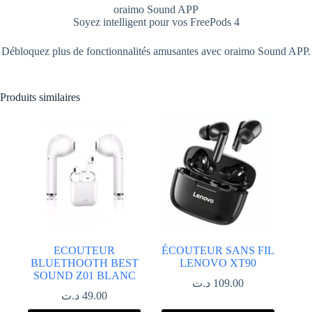
oraimo Sound APP
Soyez intelligent pour vos FreePods 4
Débloquez plus de fonctionnalités amusantes avec oraimo Sound APP.
Produits similaires
ECOUTEUR
ÉCOUTEUR SANS FIL
BLUETHOOTH BEST
LENOVO XT90
SOUND Z01 BLANC
د.ت
109.00
د.ت
49.00