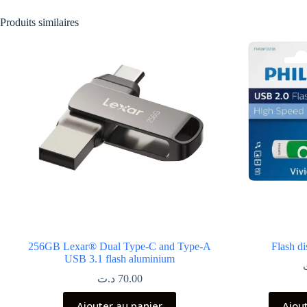
Produits similaires
256GB Lexar® Dual Type-C and Type-A
Flash d
USB 3.1 flash aluminium
د.ت
70.00
Ajouter au panier
Ajou