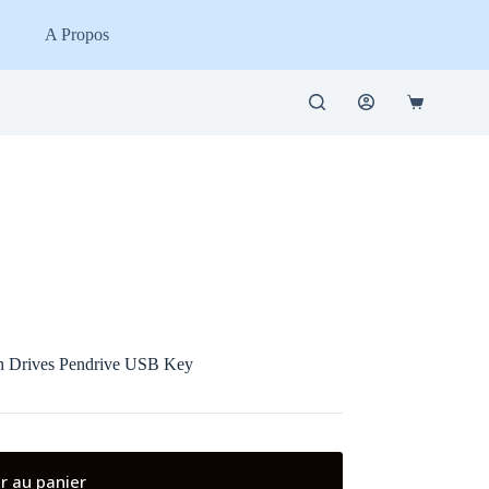
A Propos
Panier
d’achat
 Drives Pendrive USB Key
r au panier