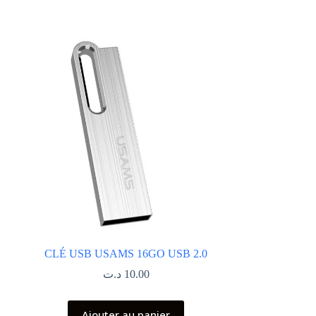
CLÉ USB USAMS 16GO USB 2.0
د.ت
10.00
Ajouter au panier