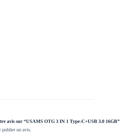
r votre avis sur “USAMS OTG 3 IN 1 Type-C+USB 3.0 16GB”
 publier un avis.