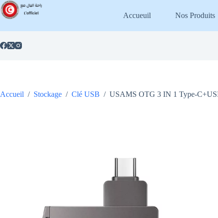
Passer
au
Accueuil
Nos Produits
contenu
Accueil
/
Stockage
/
Clé USB
/
USAMS OTG 3 IN 1 Type-C+US