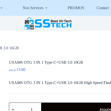
Nos Services
PROMOS
Contact
B 3.0 16GB
USAMS OTG 3 IN 1 Type-C+USB 3.0 16GB
د.ت
13.00
USAMS OTG 3 IN 1 Type-C+USB 3.0 16GB High Speed Flash
quantité
de
Ajoute