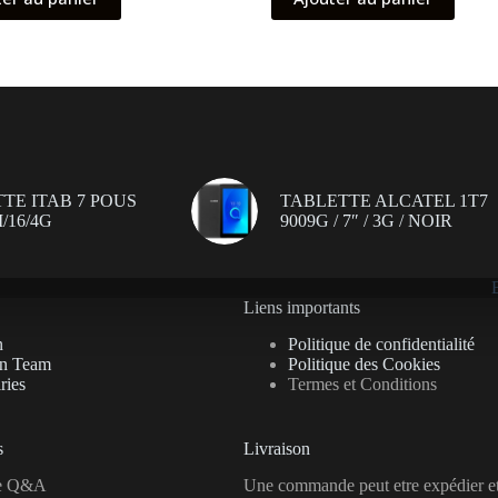
TE ITAB 7 POUS
TABLETTE ALCATEL 1T7
/16/4G
9009G / 7″ / 3G / NOIR
Liens importants
n
Politique de confidentialité
on Team
Politique des Cookies
ries
Termes et Conditions
s
Livraison
se Q&A
Une commande peut etre expédier e