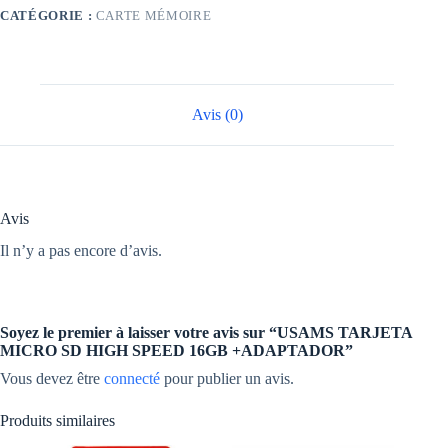
HIGH
CATÉGORIE :
CARTE MÉMOIRE
SPEED
16GB
+ADAPTADOR
Avis (0)
Avis
Il n’y a pas encore d’avis.
Soyez le premier à laisser votre avis sur “USAMS TARJETA
MICRO SD HIGH SPEED 16GB +ADAPTADOR”
Vous devez être
connecté
pour publier un avis.
Produits similaires