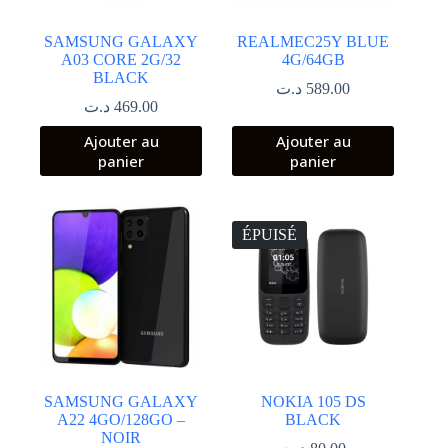
SAMSUNG GALAXY
REALMEC25Y BLUE
A03 CORE 2G/32
4G/64GB
BLACK
د.ت
589.00
د.ت
469.00
Ajouter au
Ajouter au
panier
panier
ÉPUISÉ
SAMSUNG GALAXY
NOKIA 105 DS
A22 4GO/128GO –
BLACK
NOIR