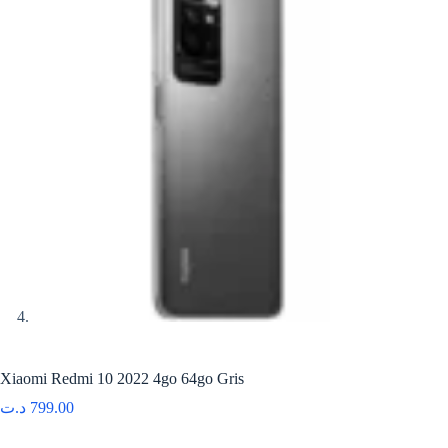
Xiaomi Redmi 10 2022 4go 64go Gris
د.ت
799.00