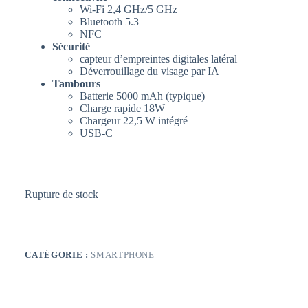
Wi-Fi 2,4 GHz/5 GHz
Bluetooth 5.3
NFC
Sécurité
capteur d’empreintes digitales latéral
Déverrouillage du visage par IA
Tambours
Batterie 5000 mAh (typique)
Charge rapide 18W
Chargeur 22,5 W intégré
USB-C
Rupture de stock
CATÉGORIE :
SMARTPHONE