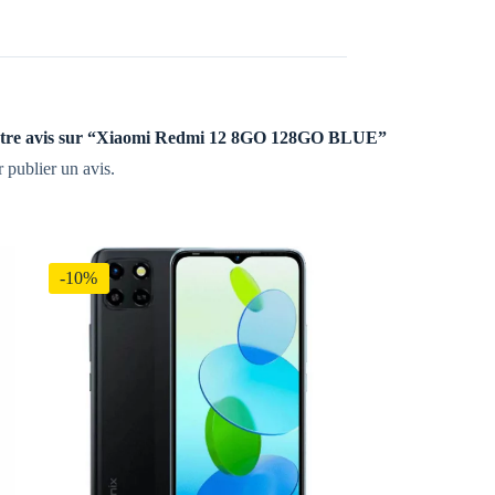
 votre avis sur “Xiaomi Redmi 12 8GO 128GO BLUE”
 publier un avis.
-10%