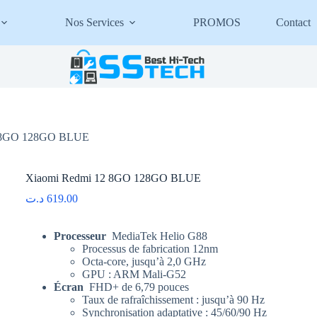
Nos Services
PROMOS
Contact
2 8GO 128GO BLUE
Xiaomi Redmi 12 8GO 128GO BLUE
د.ت
619.00
Processeur
MediaTek Helio G88
Processus de fabrication 12nm
Octa-core, jusqu’à 2,0 GHz
GPU : ARM Mali-G52
Écran
FHD+ de 6,79 pouces
Taux de rafraîchissement : jusqu’à 90 Hz
Synchronisation adaptative : 45/60/90 Hz