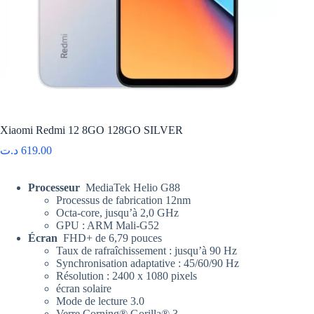
Xiaomi Redmi 12 8GO 128GO SILVER
د.ت
619.00
Processeur
MediaTek Helio G88
Processus de fabrication 12nm
Octa-core, jusqu’à 2,0 GHz
GPU : ARM Mali-G52
Écran
FHD+ de 6,79 pouces
Taux de rafraîchissement : jusqu’à 90 Hz
Synchronisation adaptative : 45/60/90 Hz
Résolution : 2400 x 1080 pixels
écran solaire
Mode de lecture 3.0
Verre Corning® Gorilla® 3