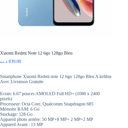
Xiaomi Redmi Note 12 6go 128go Bleu
د.ت
839.00
Smartphone Xiaomi Redmi note 12 6go 128go Bleu A kelibia
Avec Livraison Gratuite
Ecran: 6.67 pouces AMOLED Full HD+ (1080 x 2400
pixels)
Processeur: Octa Core, Qualcomm Snapdragon 685
Mémoire RAM: 6 Go
Stockage: 128 Go
Appareil photo arrière: 50 MP+8 MP+ 2 MP+2 MP
Appareil Avant : 13 MP