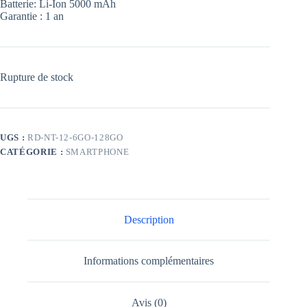
Batterie: Li-Ion 5000 mAh
Garantie : 1 an
Rupture de stock
UGS :
RD-NT-12-6GO-128GO
CATÉGORIE :
SMARTPHONE
Description
Informations complémentaires
Avis (0)