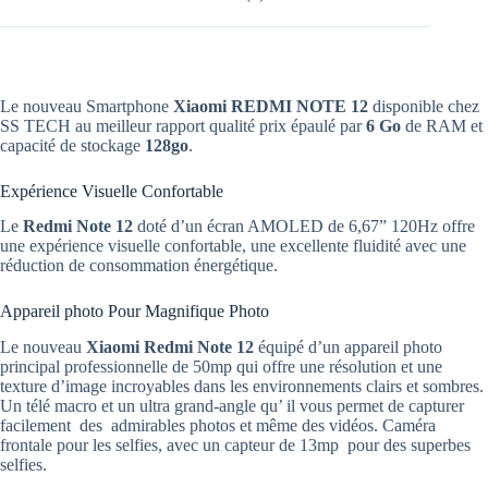
Le nouveau Smartphone
Xiaomi
REDMI NOTE 12
disponible chez
SS TECH au meilleur rapport qualité prix épaulé par
6 Go
de RAM et
capacité de stockage
128go
.
Expérience Visuelle Confortable
Le
Redmi Note 12
doté d’un écran AMOLED de 6,67” 120Hz offre
une expérience visuelle confortable, une excellente fluidité avec une
réduction de consommation énergétique.
Appareil photo Pour Magnifique Photo
Le nouveau
Xiaomi Redmi Note 12
équipé d’un appareil photo
principal professionnelle de 50mp qui offre une résolution et une
texture d’image incroyables dans les environnements clairs et sombres.
Un télé macro et un ultra grand-angle qu’ il vous permet de capturer
facilement des admirables photos et même des vidéos. Caméra
frontale pour les selfies, avec un capteur de 13mp pour des superbes
selfies.