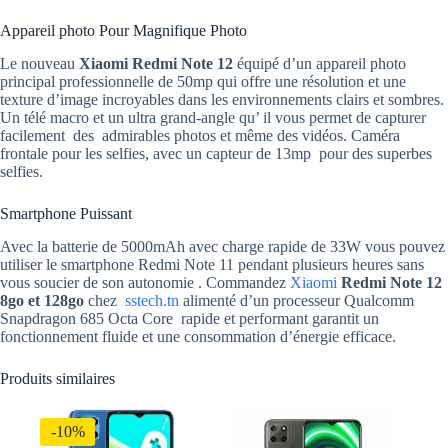
Appareil photo Pour Magnifique Photo
Le nouveau
Xiaomi Redmi Note 12
équipé d’un appareil photo
principal professionnelle de 50mp qui offre une résolution et une
texture d’image incroyables dans les environnements clairs et sombres.
Un télé macro et un ultra grand-angle qu’ il vous permet de capturer
facilement des admirables photos et même des vidéos. Caméra
frontale pour les selfies, avec un capteur de 13mp pour des superbes
selfies.
Smartphone Puissant
Avec la batterie de 5000mAh avec charge rapide de 33W vous pouvez
utiliser le smartphone Redmi Note 11 pendant plusieurs heures sans
vous soucier de son autonomie . Commandez
Xiaomi
Redmi Note 12
8go et 128go
chez
sstech.tn
alimenté d’un processeur Qualcomm
Snapdragon 685 Octa Core rapide et performant garantit un
fonctionnement fluide et une consommation d’énergie efficace.
Produits similaires
-10%