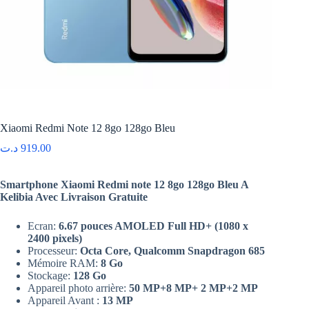
Xiaomi Redmi Note 12 8go 128go Bleu
د.ت
919.00
Smartphone Xiaomi Redmi note 12 8go 128go Bleu A
Kelibia Avec Livraison Gratuite
Ecran:
6.67 pouces AMOLED Full HD+ (1080 x
2400 pixels)
Processeur:
Octa Core, Qualcomm Snapdragon 685
Mémoire RAM:
8 Go
Stockage:
128 Go
Appareil photo arrière:
50 MP+8 MP+ 2 MP+2 MP
Appareil Avant :
13 MP