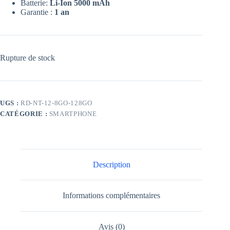
Batterie:
Li-Ion 5000 mAh
Garantie :
1 an
Rupture de stock
UGS :
RD-NT-12-8GO-128GO
CATÉGORIE :
SMARTPHONE
Description
Informations complémentaires
Avis (0)