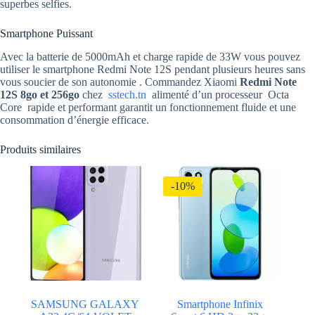
superbes selfies.
Smartphone Puissant
Avec la batterie de 5000mAh et charge rapide de 33W vous pouvez
utiliser le smartphone Redmi Note 12S pendant plusieurs heures sans
vous soucier de son autonomie . Commandez Xiaomi
Redmi Note
12S 8go et 256go
chez
sstech.tn
alimenté d’un processeur Octa
Core rapide et performant garantit un fonctionnement fluide et une
consommation d’énergie efficace.
Produits similaires
-10%
SAMSUNG GALAXY
Smartphone Infinix