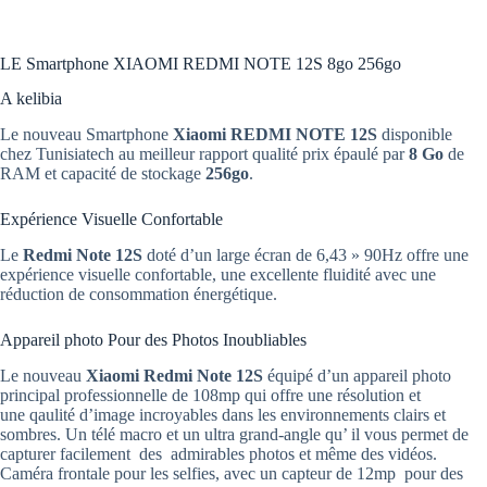
LE Smartphone XIAOMI REDMI NOTE 12S 8go 256go
A kelibia
Le nouveau Smartphone
Xiaomi
REDMI NOTE 12S
disponible
chez Tunisiatech au meilleur rapport qualité prix épaulé par
8 Go
de
RAM et capacité de stockage
256go
.
Expérience Visuelle Confortable
Le
Redmi Note 12S
doté d’un large écran de 6,43 » 90Hz offre une
expérience visuelle confortable, une excellente fluidité avec une
réduction de consommation énergétique.
Appareil photo Pour des Photos Inoubliables
Le nouveau
Xiaomi Redmi Note 12S
équipé d’un appareil photo
principal professionnelle de 108mp qui offre une résolution et
une qaulité d’image incroyables dans les environnements clairs et
sombres. Un télé macro et un ultra grand-angle qu’ il vous permet de
capturer facilement des admirables photos et même des vidéos.
Caméra frontale pour les selfies, avec un capteur de 12mp pour des