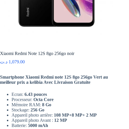
Xiaomi Redmi Note 12S 8go 256go noir
د.ت
1,079.00
Smartphone Xiaomi Redmi note 12S 8go 256go Vert au
meilleur prix a kelibia Avec Livraison Gratuite
Ecran:
6.43 pouces
Processeur:
Octa Core
Mémoire RAM:
8 Go
Stockage:
256 Go
Appareil photo arrière:
108 MP+8 MP+ 2 MP
Appareil photo Avant :
12 MP
Batterie:
5000 mAh