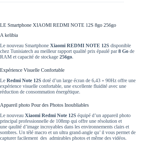
LE Smartphone XIAOMI REDMI NOTE 12S 8go 256go
A kelibia
Le nouveau Smartphone
Xiaomi
REDMI NOTE 12S
disponible
chez Tunisiatech au meilleur rapport qualité prix épaulé par
8 Go
de
RAM et capacité de stockage
256go
.
Expérience Visuelle Confortable
Le
Redmi Note 12S
doté d’un large écran de 6,43 » 90Hz offre une
expérience visuelle confortable, une excellente fluidité avec une
réduction de consommation énergétique.
Appareil photo Pour des Photos Inoubliables
Le nouveau
Xiaomi Redmi Note 12S
équipé d’un appareil photo
principal professionnelle de 108mp qui offre une résolution et
une qaulité d’image incroyables dans les environnements clairs et
sombres. Un télé macro et un ultra grand-angle qu’ il vous permet de
capturer facilement des admirables photos et même des vidéos.