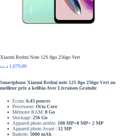
Xiaomi Redmi Note 12S 8go 256go Vert
د.ت
1,079.00
Smartphone Xiaomi Redmi note 12S 8go 256go Vert au
meilleur prix a kelibia Avec Livraison Gratuite
Ecran:
6.43 pouces
Processeur:
Octa Core
Mémoire RAM:
8 Go
Stockage:
256 Go
Appareil photo arrière:
108 MP+8 MP+ 2 MP
Appareil photo Avant :
12 MP
Batterie:
5000 mAh