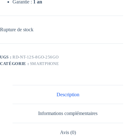
Garantie :
1 an
Rupture de stock
UGS :
RD-NT-12S-8GO-256GO
CATÉGORIE :
SMARTPHONE
Description
Informations complémentaires
Avis (0)