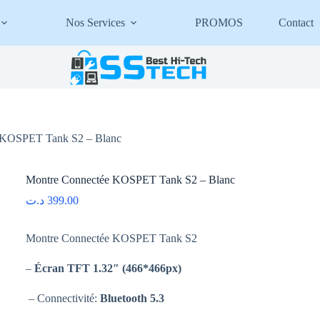
Nos Services
PROMOS
Contact
 KOSPET Tank S2 – Blanc
Montre Connectée KOSPET Tank S2 – Blanc
د.ت
399.00
Montre Connectée KOSPET Tank S2
–
Écran TFT 1.32″ (466*466px)
– Connectivité:
Bluetooth 5.3