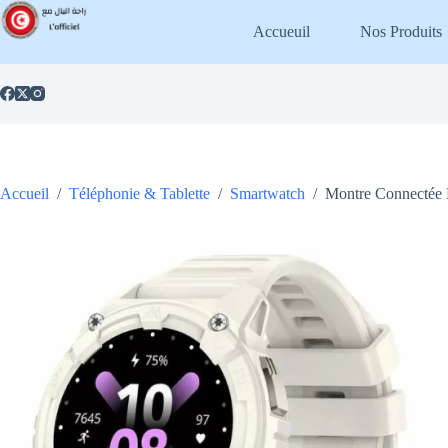
Passer
au
Accueuil
Nos Produits
contenu
Accueil
/
Téléphonie & Tablette
/
Smartwatch
/
Montre Connectée