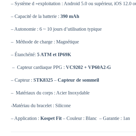
–
Système d »exploitation : Android 5.0 ou supérieur, iOS 12.0 o
– Capacité de la batterie :
390
mAh
– Autonomie : 6 ~ 10 jours d’utilisation typique
– Méthode de charge : Magnétique
– Étanchéité:
5 ATM et IP69K
– Capteur cardiaque PPG :
VC9202 + VP60A2-G
– Capteur :
STK8325
–
Capteur de sommeil
– Matériaux du corps : Acier Inoxydable
-Matériau du bracelet : Silicone
– Application :
Kospet Fit
– Couleur : Blanc – Garantie : 1an