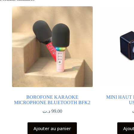
BOROFONE KARAOKE
MINI HAUT 
MICROPHONE BLUETOOTH BFK2
U
د.ت
99.00
Ajouter au panier
Ajou