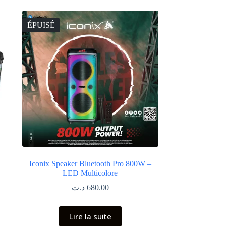
ÉPUISÉ
Iconix Speaker Bluetooth Pro 800W –
LED Multicolore
د.ت
680.00
Lire la suite