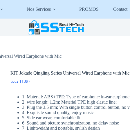
Nos Services
PROMOS
Contact
niversal Wired Earphone with Mic
KIT Jokade Qingling Series Universal Wired Earphone with Mic
د.ت
11.90
1. Material: ABS+TPE; Type of earphone: in-ear earphone
2. wire length: 1.2m; Material TPE high elastic line;
3. Plug the 3.5 mm; With single button control button, no
4. Exquisite sound quality, enjoy music
5. Side ear wear, comfortable fit
6. Sound and picture synchronization, no delay noise
7. Lightweight and portable, stylish design