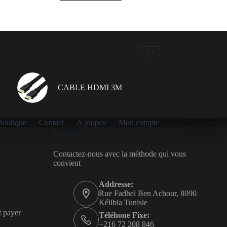
CABLE HDMI 3M
Boutique
Contact
A propos
Mon compte
Contact
Contactez-nous avec la méthode qui vous
convient
Addresse:
Rue Fadhel Ben Achour, 8090
Kélibia Tunisie
t payer
Téléhone Fixe:
+216 72 208 846