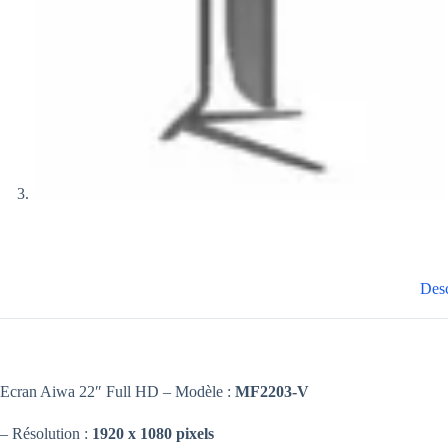
Desc
Ecran Aiwa 22″ Full HD – Modèle :
MF2203-V
– Résolution :
1920 x 1080 pixels