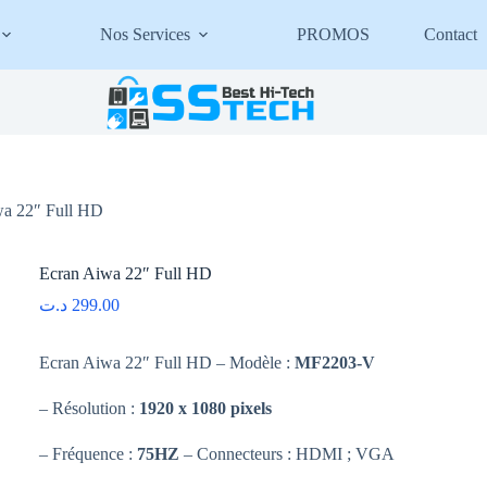
Nos Services
PROMOS
Contact
wa 22″ Full HD
Ecran Aiwa 22″ Full HD
د.ت
299.00
Ecran Aiwa 22″ Full HD – Modèle :
MF2203-V
– Résolution :
1920 x 1080 pixels
– Fréquence :
75HZ
– Connecteurs : HDMI ; VGA