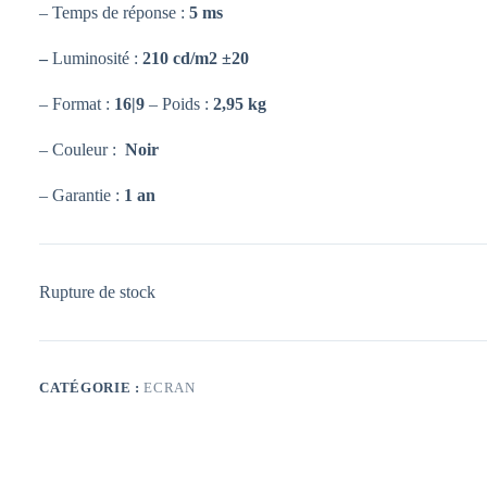
– Temps de réponse :
5 ms
–
Luminosité :
210 cd/m2 ±20
– Format :
16|9
– Poids :
2,95 kg
– Couleur :
Noir
– Garantie :
1 an
Rupture de stock
CATÉGORIE :
ECRAN