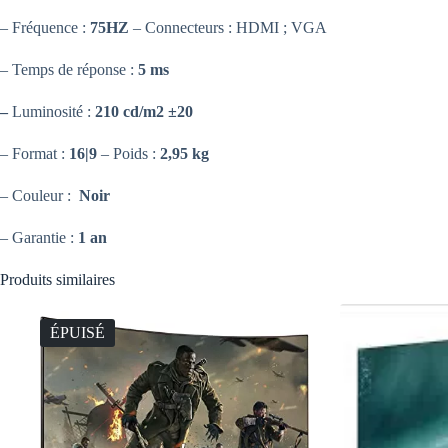
– Fréquence :
75HZ
– Connecteurs : HDMI ; VGA
– Temps de réponse :
5 ms
–
Luminosité :
210 cd/m2 ±20
– Format :
16|9
– Poids :
2,95 kg
– Couleur :
Noir
– Garantie :
1 an
Produits similaires
ÉPUISÉ