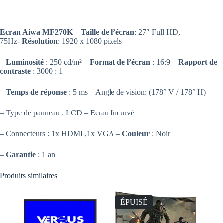
Ecran Aiwa MF270K
–
Taille de l’écran
: 27″ Full HD,
75Hz-
Résolution
: 1920 x 1080 pixels
–
Luminosité
: 250 cd/m² –
Format de l’écran
: 16:9 –
Rapport de
contraste
: 3000 : 1
–
Temps de réponse
: 5 ms – Angle de vision: (178° V / 178° H)
– Type de panneau : LCD – Ecran Incurvé
– Connecteurs : 1x HDMI ,1x VGA –
Couleur
: Noir
–
Garantie
: 1 an
Produits similaires
ÉPUISÉ