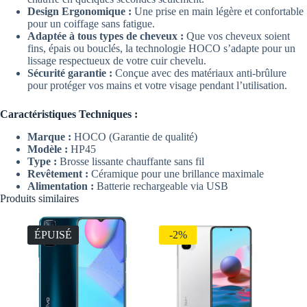
Design Ergonomique :
Une prise en main légère et confortable
pour un coiffage sans fatigue.
Adaptée à tous types de cheveux :
Que vos cheveux soient
fins, épais ou bouclés, la technologie HOCO s’adapte pour un
lissage respectueux de votre cuir chevelu.
Sécurité garantie :
Conçue avec des matériaux anti-brûlure
pour protéger vos mains et votre visage pendant l’utilisation.
Caractéristiques Techniques :
Marque :
HOCO (Garantie de qualité)
Modèle :
HP45
Type :
Brosse lissante chauffante sans fil
Revêtement :
Céramique pour une brillance maximale
Alimentation :
Batterie rechargeable via USB
Produits similaires
ÉPUISÉ
-2%