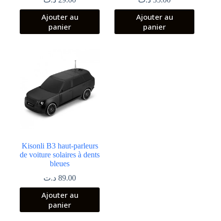
Ajouter au
Ajouter au
panier
panier
Kisonli B3 haut-parleurs
de voiture solaires à dents
bleues
د.ت
89.00
Ajouter au
panier