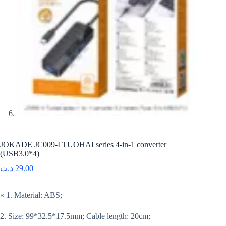
JOKADE JC009-I TUOHAI series 4-in-1 converter
(USB3.0*4)
د.ت
29.00
« 1. Material: ABS;
2. Size: 99*32.5*17.5mm; Cable length: 20cm;