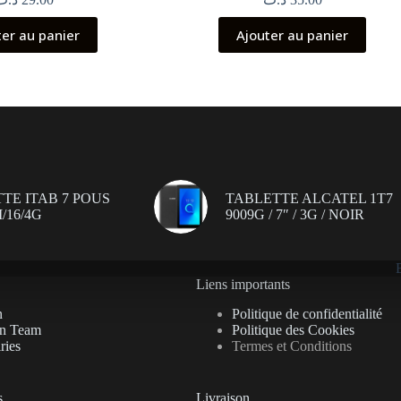
ter au panier
Ajouter au panier
TE ITAB 7 POUS
TABLETTE ALCATEL 1T7
/16/4G
9009G / 7″ / 3G / NOIR
Liens importants
n
Politique de confidentialité
on Team
Politique des Cookies
ries
Termes et Conditions
s
Livraison