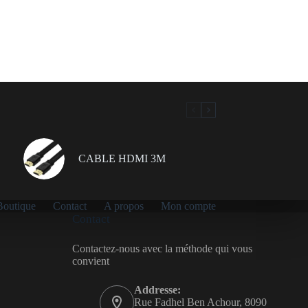
CABLE HDMI 3M
Boutique
Contact
A propos
Mon compte
Contact
Contactez-nous avec la méthode qui vous
convient
Addresse:
Rue Fadhel Ben Achour, 8090