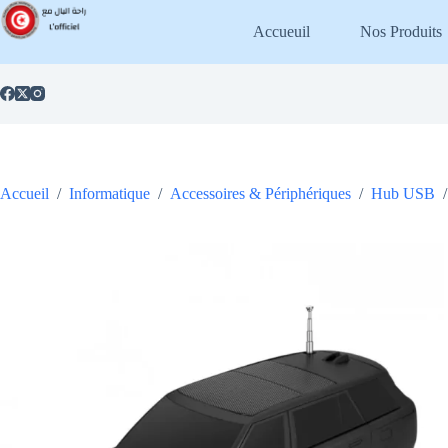
Passer
au
Accueuil
Nos Produits
contenu
Accueil
/
Informatique
/
Accessoires & Périphériques
/
Hub USB
/