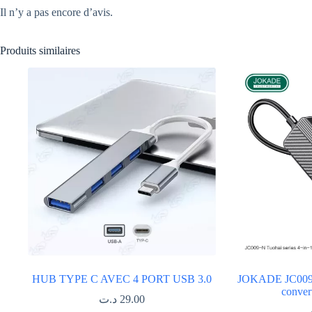
Il n’y a pas encore d’avis.
Produits similaires
HUB TYPE C AVEC 4 PORT USB 3.0
JOKADE JC009-
conver
د.ت
29.00