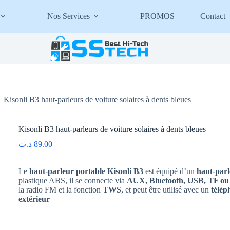
Nos Services
PROMOS
Contact
Kisonli B3 haut-parleurs de voiture solaires à dents bleues
Kisonli B3 haut-parleurs de voiture solaires à dents bleues
د.ت
89.00
Le
haut-parleur portable Kisonli B3
est équipé d’un
haut-par
plastique ABS, il se connecte via
AUX, Bluetooth, USB, TF ou
la radio FM et la fonction
TWS
, et peut être utilisé avec un
télép
extérieur