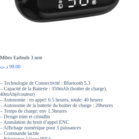
Mibro Earbuds 3 noir
د.ت
99.00
– Technologie de Connectivité : Bluetooth 5.3
– Capacité de la Batterie : 350mAh (boitier de charge),
40mAh(écouteur)
– Autonomie : en appel: 6.5 heures, totale: 40 heures
– Autonomie de la batterie du boitier de charge : 20heures
– Temps de charge: env 1.5heures
– Design mini et cristallin
– Annulation du bruit d’appel ENC
– Affichage numérique pour 3 puissances
– Commande tactile
– Résistance à l’eau IPX4