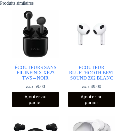
Produits similaires
ÉCOUTEURS SANS
ECOUTEUR
FIL INFINIX XE23
BLUETHOOTH BEST
TWS – NOIR
SOUND Z02 BLANC
د.ت
59.00
د.ت
49.00
Ajouter au
Ajouter au
panier
panier