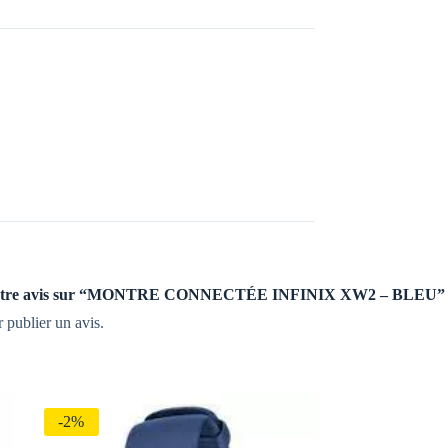
ser votre avis sur “MONTRE CONNECTÉE INFINIX XW2 – BLEU”
 publier un avis.
-2%