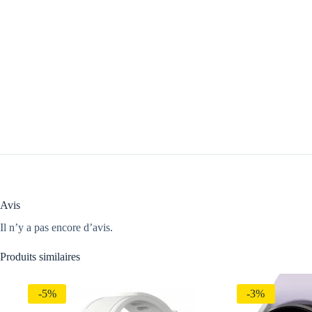
Avis
Il n’y a pas encore d’avis.
Produits similaires
-5%
-3%