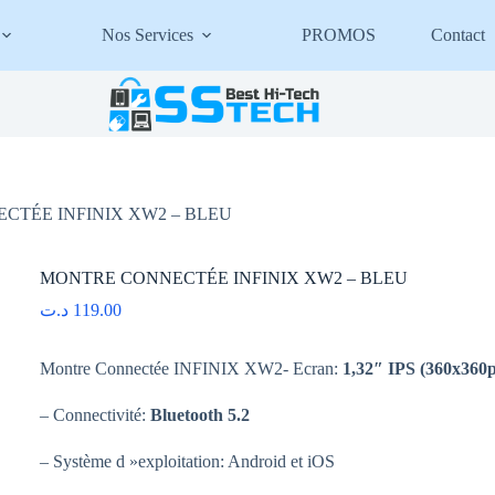
Nos Services
PROMOS
Contact
CTÉE INFINIX XW2 – BLEU
MONTRE CONNECTÉE INFINIX XW2 – BLEU
د.ت
119.00
Montre Connectée INFINIX XW2- Ecran:
1,32″ IPS (360x360
– Connectivité:
Bluetooth 5.2
– Système d »exploitation: Android et iOS