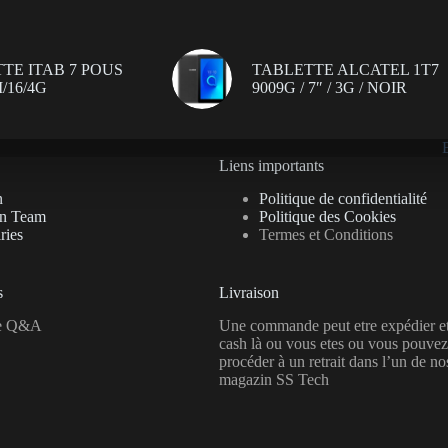
TE ITAB 7 POUS
TABLETTE ALCATEL 1T7
/16/4G
9009G / 7″ / 3G / NOIR
Liens importants
n
Politique de confidentialité
on Team
Politique des Cookies
ries
Termes et Conditions
s
Livraison
se Q&A
Une commande peut etre expédier e
cash là ou vous etes ou vous pouvez
procéder à un retrait dans l’un de no
magazin SS Tech