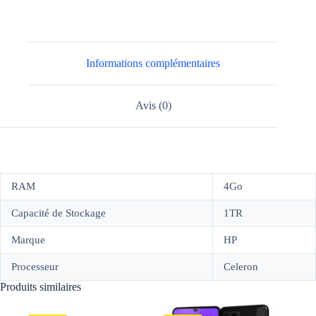
4GO
1TO
Informations complémentaires
Avis (0)
RAM
4Go
Capacité de Stockage
1TR
Marque
HP
Processeur
Celeron
Produits similaires