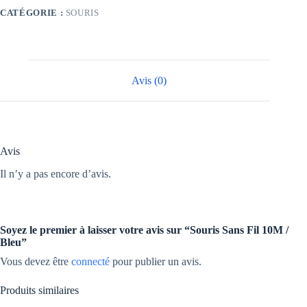
/
CATÉGORIE :
SOURIS
Bleu
Avis (0)
Avis
Il n’y a pas encore d’avis.
Soyez le premier à laisser votre avis sur “Souris Sans Fil 10M /
Bleu”
Vous devez être
connecté
pour publier un avis.
Produits similaires