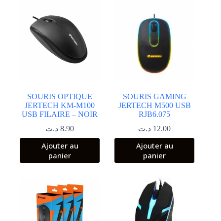
SOURIS OPTIQUE
SOURIS GAMING
JERTECH KM-M100
JERTECH M500 USB
USB FILAIRE – NOIR
RJB6.075
د.ت
8.90
د.ت
12.00
Ajouter au
Ajouter au
panier
panier