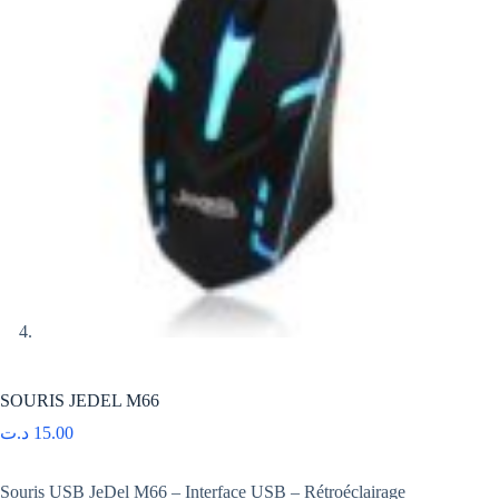
SOURIS JEDEL M66
د.ت
15.00
Souris USB JeDel M66 – Interface USB – Rétroéclairage