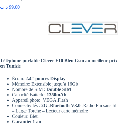
د.ت
99.00
Téléphone portable Clever F10 Bleu Gsm au meilleur prix
en Tunisie
Écran:
2.4″ pouces Display
Mémoire: Extensible jusqu’à 16Gb
Nombre de SIM :
Double SIM
Capacité Batterie:
1350mAh
Appareil photo: VEGA,Flash
Connectivités :
2G -Bluetooth V3.0
-Radio Fm sans fil
– Large Torche – Lecteur carte mémoire
Couleur: Bleu
Garantie: 1 an