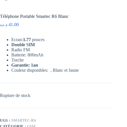
Téléphone Portable Smartec R6 Blanc
د.ت
41.00
Ecran:
1.77
pouces
Double SIM
Radio FM
Batterie: 800mAh
Torche
Garantie: 1an
Couleur disponibles: , Blanc et Jaune
Rupture de stock
UGS :
SMARTEC-R6
CATÉGORIE :
GSM