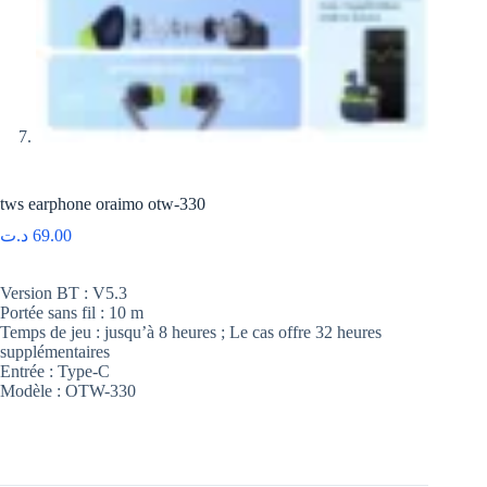
tws earphone oraimo otw-330
د.ت
69.00
Version BT : V5.3
Portée sans fil : 10 m
Temps de jeu : jusqu’à 8 heures ; Le cas offre 32 heures
supplémentaires
Entrée : Type-C
Modèle : OTW-330