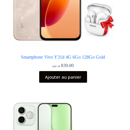
Smartphone Vivo Y31d 4G 6Go 128Go Gold
د.ت
839.00
Ajouter au panier