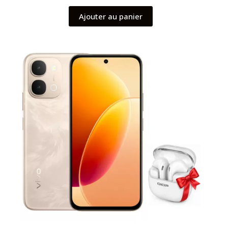
Ajouter au panier