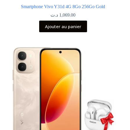
Smartphone Vivo Y31d 4G 8Go 256Go Gold
د.ت
1,069.00
Ajouter au panier