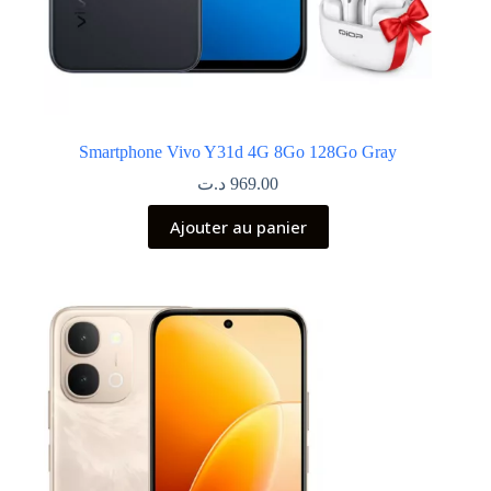
Smartphone Vivo Y31d 4G 8Go 128Go Gray
د.ت
969.00
Ajouter au panier