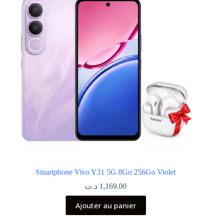
Smartphone Vivo Y31 5G 8Go 256Go Violet
د.ت
1,169.00
Ajouter au panier