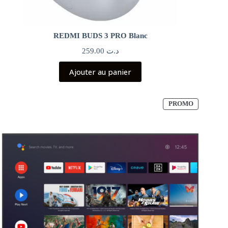
REDMI BUDS 3 PRO Blanc
259.00
د.ت
Ajouter au panier
PRODUIT
PROMO
EN
PROMOTI