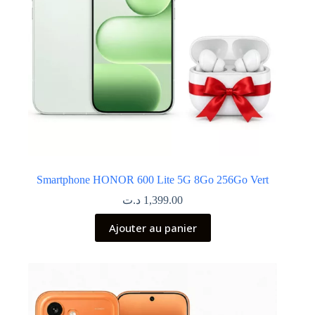
Smartphone HONOR 600 Lite 5G 8Go 256Go Vert
د.ت
1,399.00
Ajouter au panier