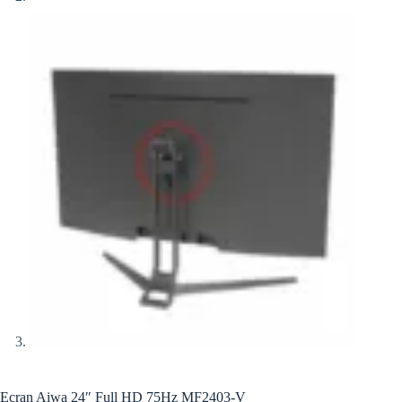
Ecran Aiwa 24″ Full HD 75Hz MF2403-V