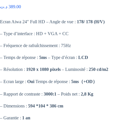
د.ت
389.00
Ecran Aiwa 24″ Full HD – Angle de vue :
178/ 178 (H/V)
– Type d’interface : HD + VGA + CC
– Fréquence de rafraîchissement : 75Hz
– Temps de réponse :
5ms
– Type d’écran :
LCD
– Résolution :
1920 x 1080 pixels
– Luminosité :
250 cd/m2
– Ecran large :
Oui
Temps de réponse :
5ms（+OD）
– Rapport de contraste :
3000:1
– Poids net :
2,8 Kg
– Dimensions :
594 *104 * 386 cm
– Garantie :
1 an