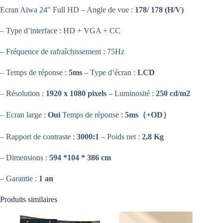
Ecran Aiwa 24″ Full HD – Angle de vue :
178/ 178 (H/V)
– Type d’interface : HD + VGA + CC
– Fréquence de rafraîchissement : 75Hz
– Temps de réponse :
5ms
– Type d’écran :
LCD
– Résolution :
1920 x 1080 pixels
– Luminosité :
250 cd/m2
– Ecran large :
Oui
Temps de réponse :
5ms（+OD）
– Rapport de contraste :
3000:1
– Poids net :
2,8 Kg
– Dimensions :
594 *104 * 386 cm
– Garantie :
1 an
Produits similaires